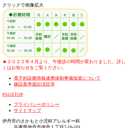
クリックで画像拡大
★２０２２年４月より、午後診の時間が変わりました。詳し
くはお知らせをご覧ください。
電子的診療情報連携体制整備加算について
施設基準届出項目等
PAGETOP
プライバシーポリシー
サイトマップ
伊丹市のさかもと小児科アレルギー科
兵庫県伊丹市伊丹１丁目7-16-101