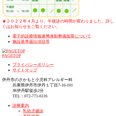
★２０２２年４月より、午後診の時間が変わりました。詳し
くはお知らせをご覧ください。
電子的診療情報連携体制整備加算について
施設基準届出項目等
PAGETOP
プライバシーポリシー
サイトマップ
伊丹市のさかもと小児科アレルギー科
兵庫県伊丹市伊丹１丁目7-16-101
JR伊丹駅徒歩2分
TEL：072-771-6116
診療案内
乳幼児健診